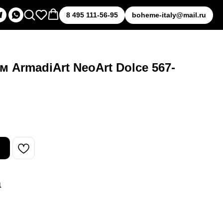
8 495 111-56-95
boheme-italy@mail.ru
м ArmadiArt NeoArt Dolce 567-
а