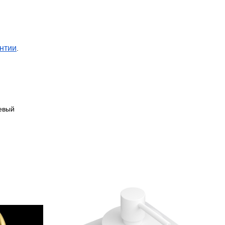
нтии
.
евый