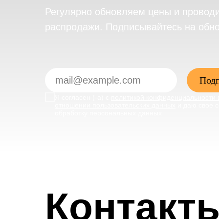
Регулярно обновляем цены и провод
распродажи. Подписывайтесь на обн
Подп
Я согласен (-а) с
политикой конфиденциальности 
отношении пользовательских данных
и даю свое с
обработку персональных данных
Контакт