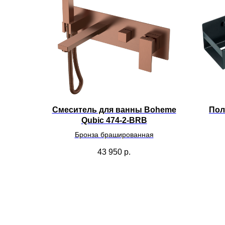
Смеситель для ванны Boheme
Пол
Qubic 474-2-BRB
Бронза брашированная
43 950
р.