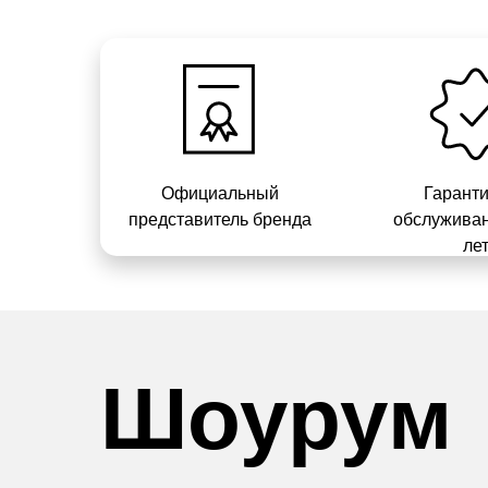
Официальный
Гарант
представитель бренда
обслуживан
ле
Шоурум