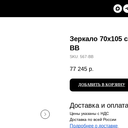
Зеркало 70х105 с
BB
SKU:
567-BB
77 245
р.
ДОБАВИТЬ В КОРЗИНУ
Доставка и оплат
Цены указаны с НДС
Доставка по всей России
Подробнее о доставке
.