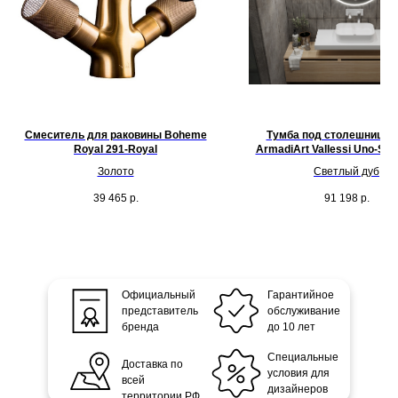
Смеситель для раковины Boheme
Тумба под столешницу 1
Royal 291-Royal
ArmadiArt Vallessi Uno-S 8
Золото
Светлый дуб
39 465
р.
91 198
р.
Официальный
Гарантийное
представитель
обслуживание
бренда
до 10 лет
Специальные
Доставка по
условия для
всей
дизайнеров
территории РФ