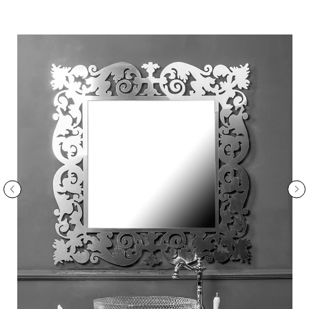
ООО «Интертрейд»
авторизованный интернет-магазин