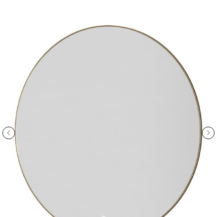
ООО «Интертрейд»
авторизованный интернет-магазин