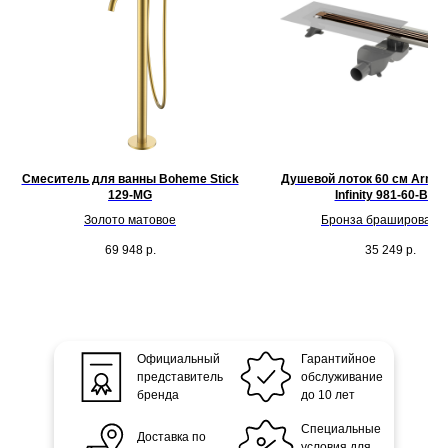
Смеситель для ванны Boheme Stick
Душевой лоток 60 см Armad
129-MG
Infinity 981-60-BRB
Золото матовое
Бронза брашированн
69 948
р.
35 249
р.
Официальный
Гарантийное
представитель
обслуживание
бренда
до 10 лет
Специальные
Доставка по
условия для