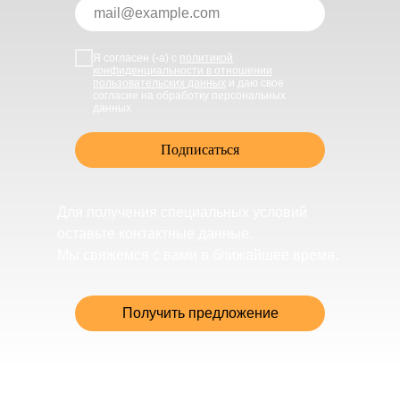
Я согласен (-а) с
политикой
конфиденциальности в отношении
пользовательских данных
и даю свое
согласие на обработку персональных
данных
Подписаться
Для получения специальных условий
оставьте контактные данные.
Мы свяжемся с вами в ближайшее время.
Получить предложение