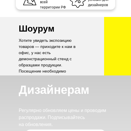
всей
дизайнеров
территории РФ
Шоурум
Хотите увидеть экспозицию
товаров — приходите к нам в
офис, у нас есть
демонстрационный стенд с
образцами продукции.
Посещение необходимо
согласовать по телефону.
Дизайнерам
Регулярно обновляем цены и проводим
распродажи. Подписывайтесь
на обновления.