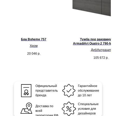
Бра Boheme 757
Тумба под раковину 12
ArmadiArt Quatro 2 790-M2-
Хром
Дуб/Антрацит
20 046
р.
105 672
р.
Официальный
Гарантийное
представитель
обслуживание
бренда
до 10 лет
Специальные
Доставка по
условия для
всей
дизайнеров
территории РФ