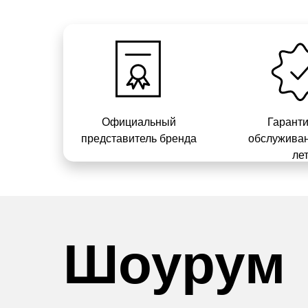
Официальный
Гарант
представитель бренда
обслуживан
ле
Шоурум