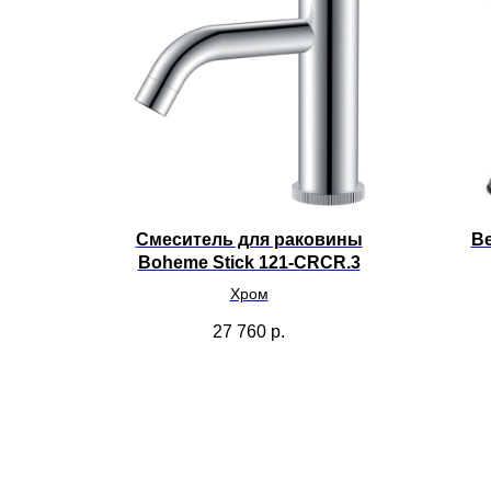
Смеситель для раковины
В
Boheme Stick 121-CRCR.3
Хром
27 760
р.