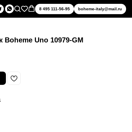
8 495 111-56-95
boheme-italy@mail.ru
к Boheme Uno 10979-GM
а