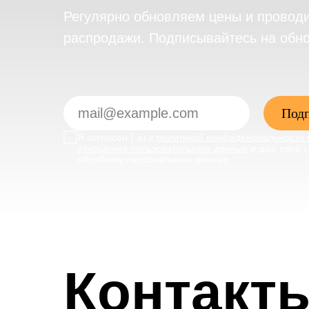
Регулярно обновляем цены и провод
распродажи. Подписывайтесь на обн
Подп
Я согласен (-а) с
политикой конфиденциальности 
отношении пользовательских данных
и даю свое с
обработку персональных данных
Контакт