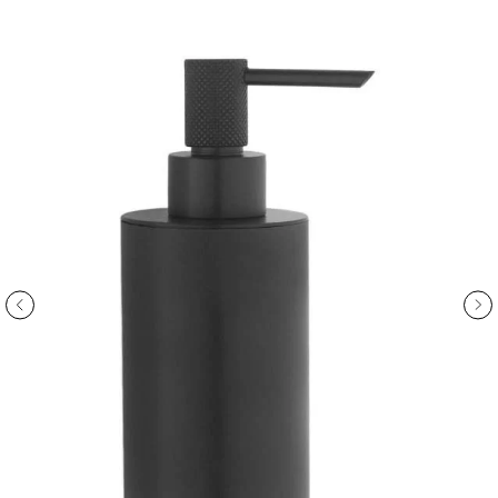
ООО «Интертрейд»
авторизованный интернет-магазин