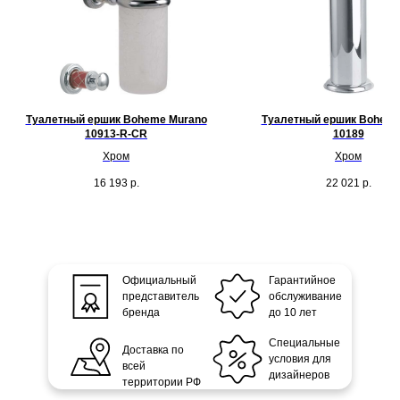
Туалетный ершик Boheme Murano
Туалетный ершик Boheme
10913-R-CR
10189
Хром
Хром
16 193
р.
22 021
р.
Официальный
Гарантийное
представитель
обслуживание
бренда
до 10 лет
Специальные
Доставка по
условия для
всей
дизайнеров
территории РФ