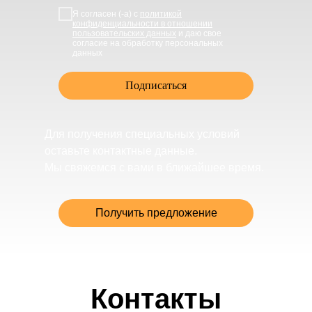
Я согласен (-а) с
политикой
конфиденциальности в отношении
пользовательских данных
и даю свое
согласие на обработку персональных
данных
Подписаться
Для получения специальных условий
оставьте контактные данные.
Мы свяжемся с вами в ближайшее время.
Получить предложение
Контакты