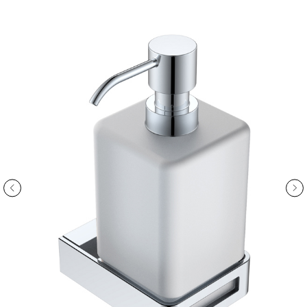
ООО «Интертрейд»
авторизованный интернет-магазин