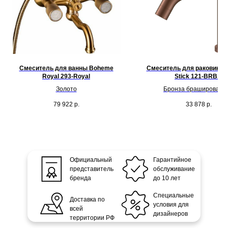
Смеситель для ванны Boheme
Смеситель для раковины
Royal 293-Royal
Stick 121-BRB.2
Золото
Бронза брашированн
79 922
р.
33 878
р.
Официальный
Гарантийное
представитель
обслуживание
бренда
до 10 лет
Специальные
Доставка по
условия для
всей
дизайнеров
территории РФ