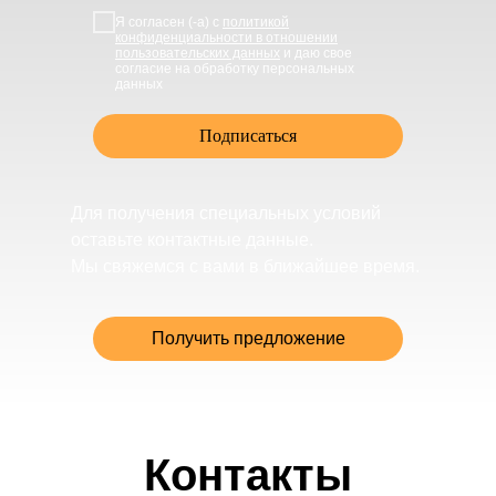
Я согласен (-а) с
политикой
конфиденциальности в отношении
пользовательских данных
и даю свое
согласие на обработку персональных
данных
Подписаться
Для получения специальных условий
оставьте контактные данные.
Мы свяжемся с вами в ближайшее время.
Получить предложение
Контакты