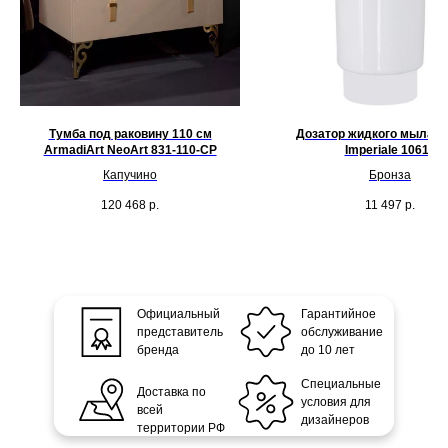
Тумба под раковину 110 см
Дозатор жидкого мыла 
ArmadiArt NeoArt 831-110-CP
Imperiale 10617
Капучино
Бронза
120 468
р.
11 497
р.
Официальный
Гарантийное
представитель
обслуживание
бренда
до 10 лет
Специальные
Доставка по
условия для
всей
дизайнеров
территории РФ