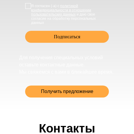
Я согласен (-а) с
политикой
конфиденциальности в отношении
пользовательских данных
и даю свое
согласие на обработку персональных
данных
Подписаться
Для получения специальных условий
оставьте контактные данные.
Мы свяжемся с вами в ближайшее время.
Получить предложение
Контакты