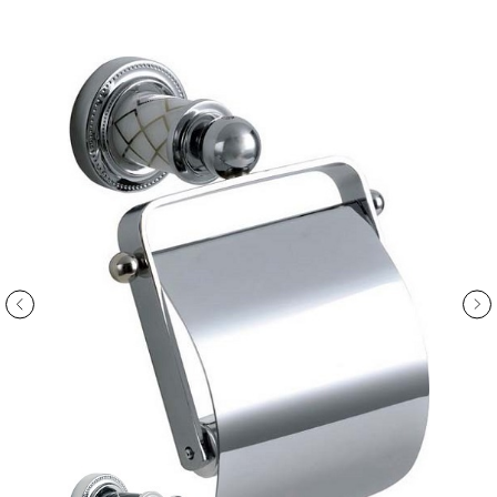
ООО «Интертрейд»
авторизованный интернет-магазин