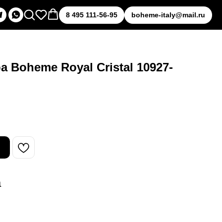
8 495 111-56-95
boheme-italy@mail.ru
 Boheme Royal Cristal 10927-
а