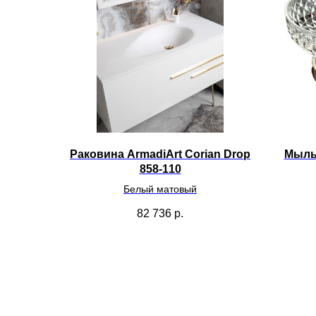
Раковина ArmadiArt Corian Drop
Мыльн
858-110
Белый матовый
82 736
р.