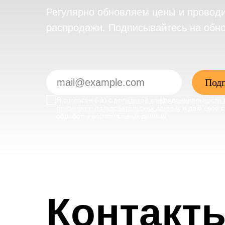
Регулярно обновляем цены и провод
распродажи. Подписывайтесь на обн
Подп
Я согласен (-а) с
политикой конфиденциальности 
отношении пользовательских данных
и даю свое с
обработку персональных данных
Контакт