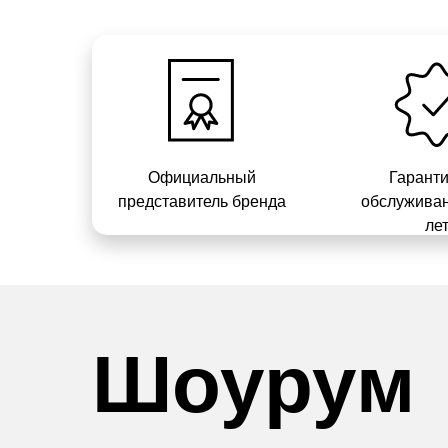
Официальный
Гарант
представитель бренда
обслуживан
ле
Шоурум