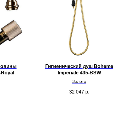
ковины
Гигиенический душ Boheme
-Royal
Imperiale 435-BSW
Золото
32 047
р.