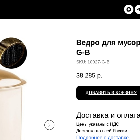
Ведро для мусора
G-B
SKU:
10927-G-B
38 285
р.
ДОБАВИТЬ В КОРЗИНУ
Доставка и оплат
Цены указаны с НДС
Доставка по всей России
Подробнее о доставке
.