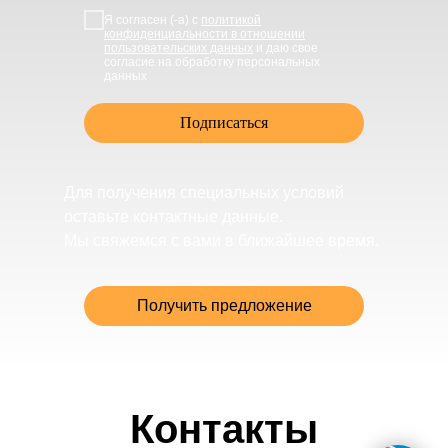
Я согласен (-а) с
политикой
конфиденциальности в отношении
пользовательских данных
и даю свое
согласие на обработку персональных
данных
Подписаться
Для получения специальных условий
оставьте контактные данные.
Мы свяжемся с вами в ближайшее время.
Получить предложение
Контакты