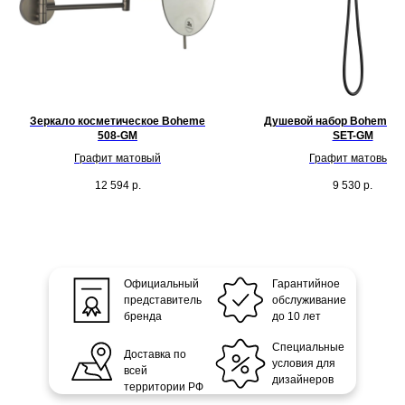
Зеркало косметическое Boheme
Душевой набор Boheme Un
508-GM
SET-GM
Графит матовый
Графит матовый
12 594
р.
9 530
р.
Официальный
Гарантийное
представитель
обслуживание
бренда
до 10 лет
Специальные
Доставка по
условия для
всей
дизайнеров
территории РФ