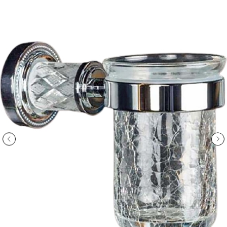
ООО «Интертрейд»
авторизованный интернет-магазин