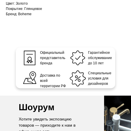
Цвет: Золото
Покрытие: Глянцевое
Бренд: Boheme
Официальный
Гарантийное
представитель
обслуживание
бренда
до 10 лет
Специальные
Доставка по
условия для
всей
дизайнеров
территории РФ
Шоурум
Хотите увидеть экспозицию
товаров — приходите к нам в