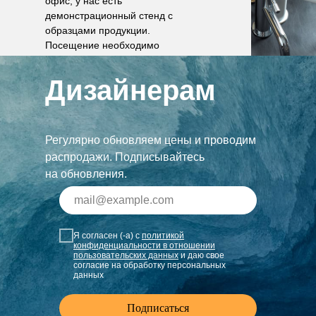
офис, у нас есть
демонстрационный стенд с
образцами продукции.
Посещение необходимо
согласовать по телефону.
Дизайнерам
Регулярно обновляем цены и проводим
распродажи. Подписывайтесь
на обновления.
Я согласен (-а) с
политикой
конфиденциальности в отношении
пользовательских данных
и даю свое
согласие на обработку персональных
данных
Подписаться