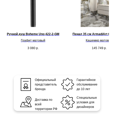
Ручной душ Boheme Uno 422-2-GM
Пенал 35 см ArmadiArt Ova
Графит матовый
Кашемир матовый
3 080
р.
145 749
р.
Официальный
Гарантийное
представитель
обслуживание
бренда
до 10 лет
Специальные
Доставка по
условия для
всей
дизайнеров
территории РФ