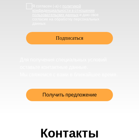
Я согласен (-а) с
политикой
конфиденциальности в отношении
пользовательских данных
и даю свое
согласие на обработку персональных
данных
Подписаться
Для получения специальных условий
оставьте контактные данные.
Мы свяжемся с вами в ближайшее время.
Получить предложение
Контакты