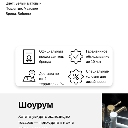
Цвет: Белый матовый
Покрытие: Матовое
Бренд: Boheme
Официальный
Гарантийное
представитель
обслуживание
бренда
до 10 лет
Специальные
Доставка по
условия для
всей
дизайнеров
территории РФ
Шоурум
Хотите увидеть экспозицию
товаров — приходите к нам в