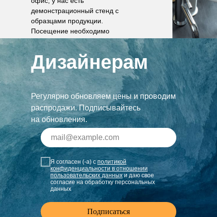
офис, у нас есть
демонстрационный стенд с
образцами продукции.
Посещение необходимо
согласовать по телефону.
Дизайнерам
Регулярно обновляем цены и проводим
распродажи. Подписывайтесь
на обновления.
Я согласен (-а) с
политикой
конфиденциальности в отношении
пользовательских данных
и даю свое
согласие на обработку персональных
данных
Подписаться