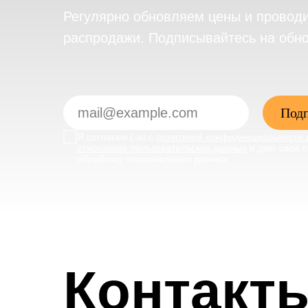
Регулярно обновляем цены и провод
распродажи. Подписывайтесь на обн
Подп
Я согласен (-а) с
политикой конфиденциальности 
отношении пользовательских данных
и даю свое с
обработку персональных данных
Контакт