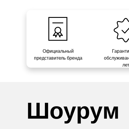
Официальный
Гарант
представитель бренда
обслуживан
ле
Шоурум