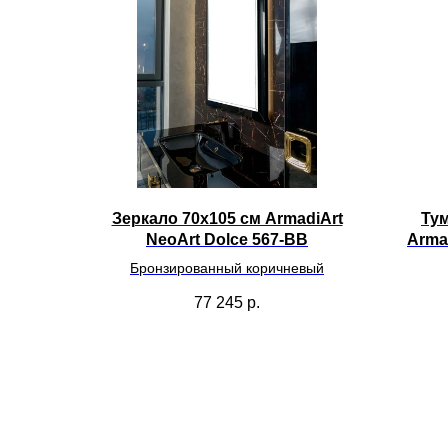
Зеркало 70х105 см ArmadiArt
Тум
NeoArt Dolce 567-BB
Armad
Бронзированный коричневый
77 245
р.