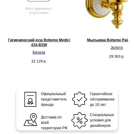
Гигиенический душ Boheme Medici
Мыльница Boheme Palazz
434-BSW
Золото
Бронза
29 363
р.
32 129
р.
Официальный
Гарантийное
представитель
обслуживание
бренда
до 10 лет
Специальные
Доставка по
условия для
всей
дизайнеров
территории РФ