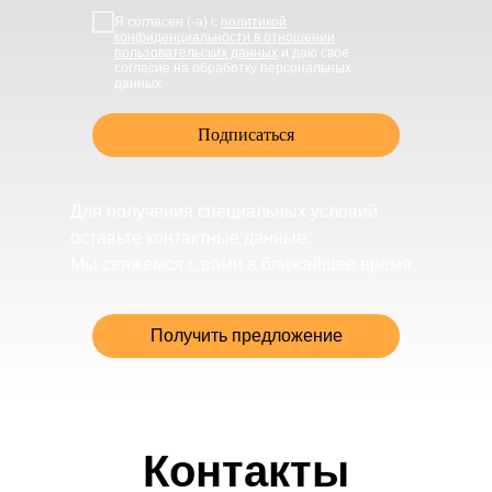
Я согласен (-а) с
политикой
конфиденциальности в отношении
пользовательских данных
и даю свое
согласие на обработку персональных
данных
Подписаться
Для получения специальных условий
оставьте контактные данные.
Мы свяжемся с вами в ближайшее время.
Получить предложение
Контакты