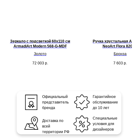
Зеркало с подсветкой 60х110 см
Ручка хрустальная Arma
ArmadiArt Modern 568-G-MDF
NeoArt Flora 820-Br
Золото
Бронза
72 003
р.
7 603
р.
Официальный
Гарантийное
представитель
обслуживание
бренда
до 10 лет
Специальные
Доставка по
условия для
всей
дизайнеров
территории РФ