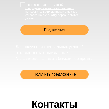
Я согласен (-а) с
политикой
конфиденциальности в отношении
пользовательских данных
и даю свое
согласие на обработку персональных
данных
Подписаться
Для получения специальных условий
оставьте контактные данные.
Мы свяжемся с вами в ближайшее время.
Получить предложение
Контакты