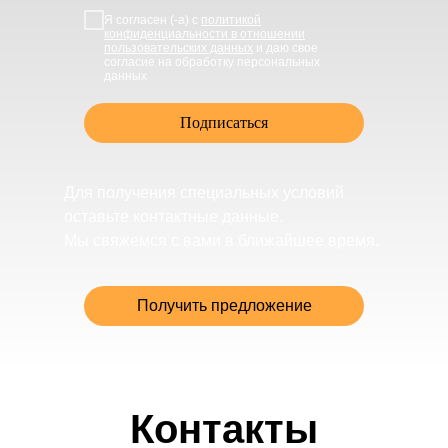
Я согласен (-а) с
политикой
конфиденциальности в отношении
пользовательских данных
и даю свое
согласие на обработку персональных
данных
Подписаться
Для получения специальных условий
оставьте контактные данные.
Мы свяжемся с вами в ближайшее время.
Получить предложение
Контакты