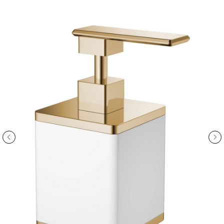
ООО «Интертрейд»
авторизованный интернет-магазин