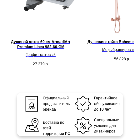
Душевой лоток 60 см ArmadiArt
Душевая стойка Boheme Un
Premium Linea 982-60-GM
Медь брашированна
Графит матовый
56 828
р.
27 279
р.
Официальный
Гарантийное
представитель
обслуживание
бренда
до 10 лет
Специальные
Доставка по
условия для
всей
дизайнеров
территории РФ