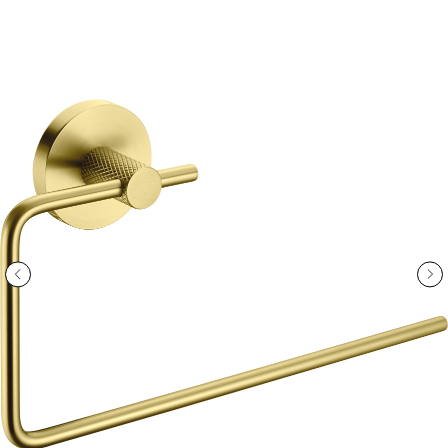
ООО «Интертрейд»
авторизованный интернет-магазин