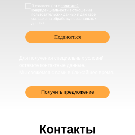
Я согласен (-а) с
политикой
конфиденциальности в отношении
пользовательских данных
и даю свое
согласие на обработку персональных
данных
Подписаться
Для получения специальных условий
оставьте контактные данные.
Мы свяжемся с вами в ближайшее время.
Получить предложение
Контакты