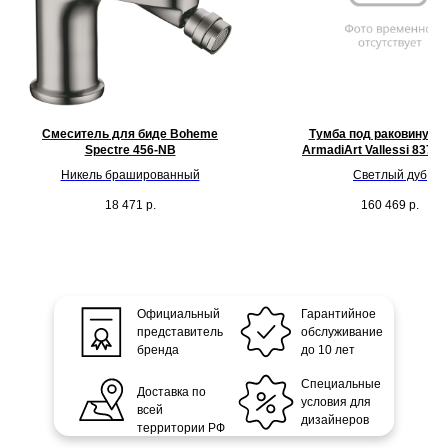
Смеситель для биде Boheme
Тумба под раковину 14
Spectre 456-NB
ArmadiArt Vallessi 837-1
Никель брашированный
Светлый дуб
18 471
р.
160 469
р.
Официальный
Гарантийное
представитель
обслуживание
бренда
до 10 лет
Специальные
Доставка по
условия для
всей
дизайнеров
территории РФ