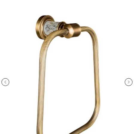
ООО «Интертрейд»
авторизованный интернет-магазин