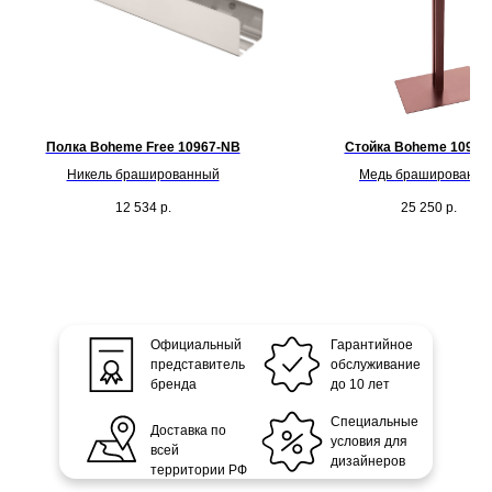
Полка Boheme Free 10967-NB
Стойка Boheme 10952
Никель брашированный
Медь брашированна
12 534
р.
25 250
р.
Официальный
Гарантийное
представитель
обслуживание
бренда
до 10 лет
Специальные
Доставка по
условия для
всей
дизайнеров
территории РФ