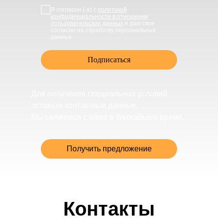
Я согласен (-а) с
политикой
конфиденциальности в отношении
пользовательских данных
и даю свое
согласие на обработку персональных
данных
Подписаться
Для получения специальных условий
оставьте контактные данные.
Мы свяжемся с вами в ближайшее время.
Получить предложение
Контакты