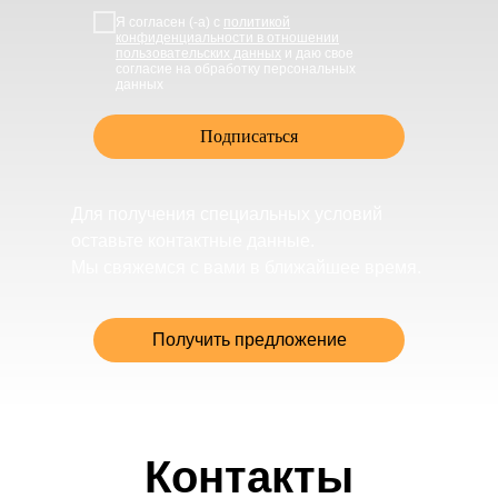
Я согласен (-а) с
политикой
конфиденциальности в отношении
пользовательских данных
и даю свое
согласие на обработку персональных
данных
Подписаться
Для получения специальных условий
оставьте контактные данные.
Мы свяжемся с вами в ближайшее время.
Получить предложение
Контакты