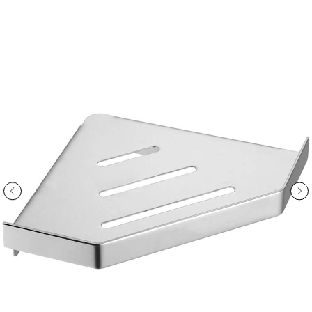
ООО «Интертрейд»
авторизованный интернет-магазин