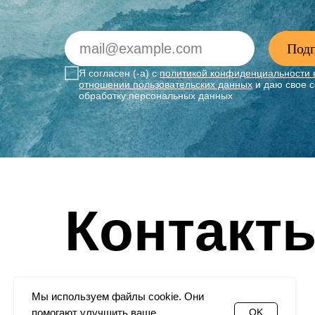
Подп
Я согласен (-а) с
политикой конфиденциальности 
отношении пользовательских данных
и даю свое с
обработку персональных данных
Контакт
Мы используем файлы cookie. Они
помогают улучшить ваше
OK