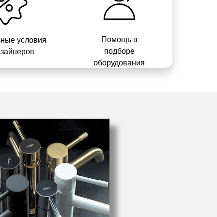
Помощь в
ные условия
подборе
изайнеров
оборудования