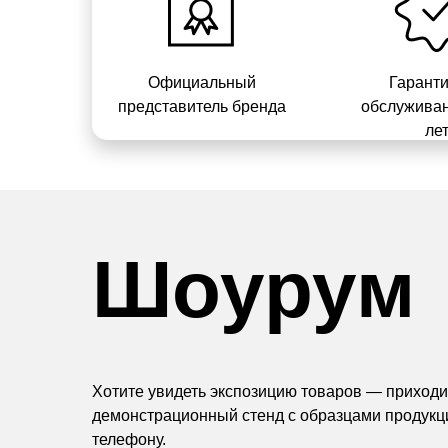
Официальный
Гарант
представитель бренда
обслуживан
ле
Шоурум
Хотите увидеть экспозицию товаров — приходит
демонстрационный стенд с образцами продукц
телефону.