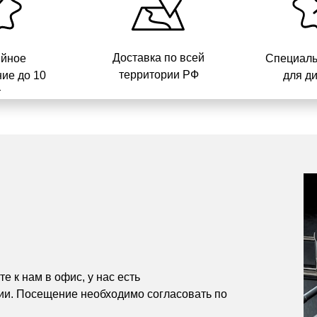
Доставка по всей
ийное
Специаль
территории РФ
ие до 10
для д
т
е к нам в офис, у нас есть
ии. Посещение необходимо согласовать по