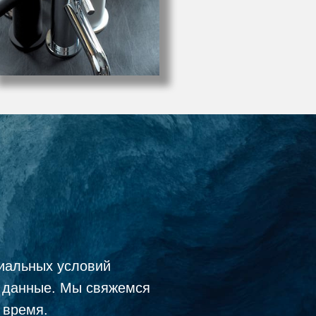
иальных условий
е данные. Мы свяжемся
 время.