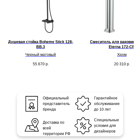
Душевая стойка Boheme Stick 128-
Смеситель для раковины
BB.3
Eterna 172-CR
Черный матовый
Хром
55 670
р.
20 310
р.
Официальный
Гарантийное
представитель
обслуживание
бренда
до 10 лет
Специальные
Доставка по
условия для
всей
дизайнеров
территории РФ