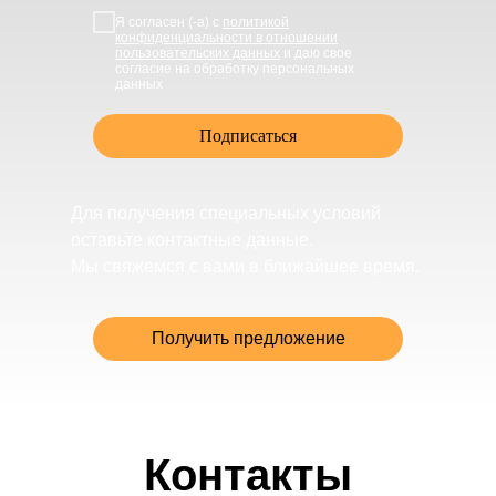
Я согласен (-а) с
политикой
конфиденциальности в отношении
пользовательских данных
и даю свое
согласие на обработку персональных
данных
Подписаться
Для получения специальных условий
оставьте контактные данные.
Мы свяжемся с вами в ближайшее время.
Получить предложение
Контакты