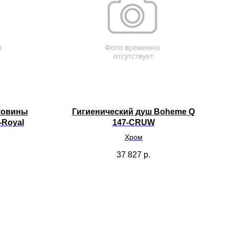
ковины
Гигиенический душ Boheme Q
-Royal
147-CRUW
Хром
37 827
р.