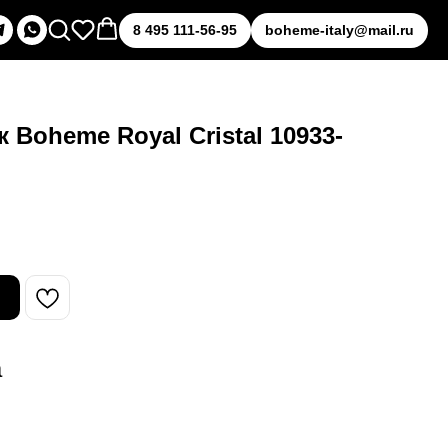
8 495 111-56-95
boheme-italy@mail.ru
Boheme Royal Cristal 10933-
а