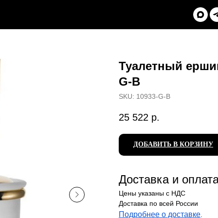
Туалетный ершик 
G-B
SKU:
10933-G-B
25 522
р.
ДОБАВИТЬ В КОРЗИНУ
Доставка и оплат
Цены указаны с НДС
Доставка по всей России
Подробнее о доставке
.