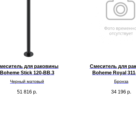
меситель для раковины
Смеситель для ра
Boheme Stick 120-BB.3
Boheme Royal 311
Черный матовый
Бронза
51 816
р.
34 196
р.