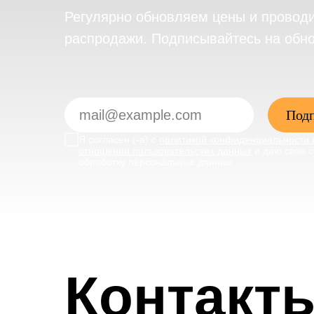
Регулярно обновляем цены и провод
распродажи. Подписывайтесь на обн
Подп
Я согласен (-а) с
политикой конфиденциальности 
отношении пользовательских данных
и даю свое с
обработку персональных данных
Контакт