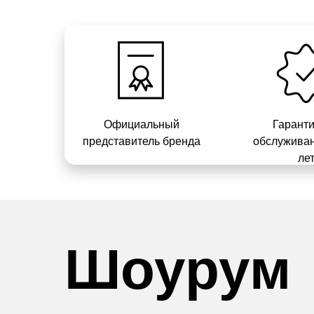
Официальный
Гарант
представитель бренда
обслуживан
ле
Шоурум