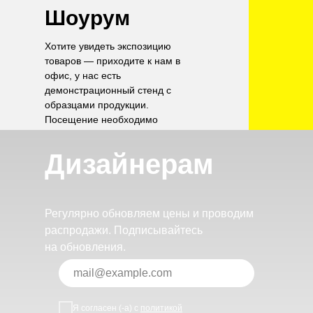
Шоурум
Хотите увидеть экспозицию
товаров — приходите к нам в
офис, у нас есть
демонстрационный стенд с
образцами продукции.
Посещение необходимо
согласовать по телефону.
Дизайнерам
Регулярно обновляем цены и проводим
распродажи. Подписывайтесь
на обновления.
Я согласен (-а) с
политикой