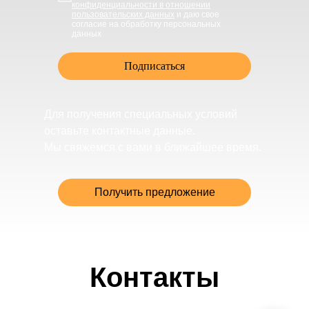
конфиденциальности в отношении
пользовательских данных
и даю свое
согласие на обработку персональных
данных
Подписаться
Для получения специальных условий
оставьте контактные данные.
Мы свяжемся с вами в ближайшее время.
Получить предложение
Контакты