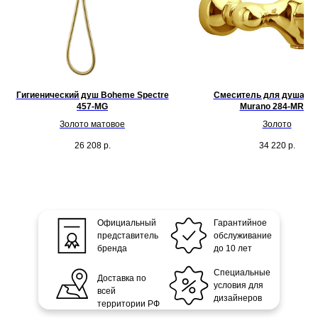
Гигиенический душ Boheme Spectre
Смеситель для душа B
457-MG
Murano 284-MR-W
Золото матовое
Золото
26 208
р.
34 220
р.
Официальный
Гарантийное
представитель
обслуживание
бренда
до 10 лет
Специальные
Доставка по
условия для
всей
дизайнеров
территории РФ