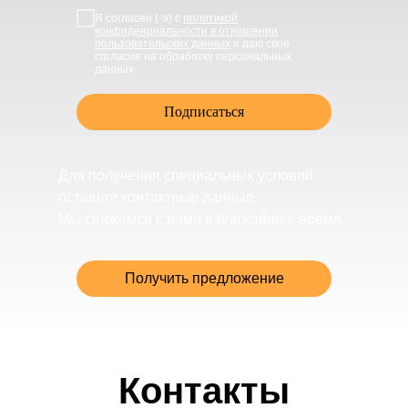
Я согласен (-а) с
политикой
конфиденциальности в отношении
пользовательских данных
и даю свое
согласие на обработку персональных
данных
Подписаться
Для получения специальных условий
оставьте контактные данные.
Мы свяжемся с вами в ближайшее время.
Получить предложение
Контакты