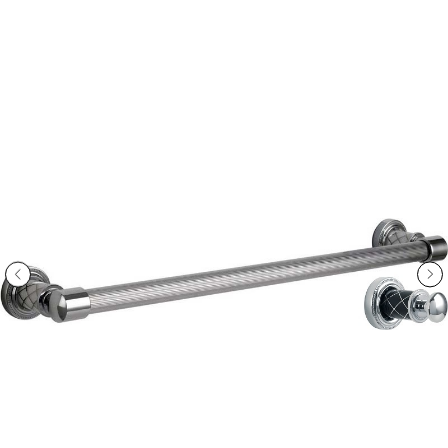
ООО «Интертрейд»
авторизованный интернет-магазин