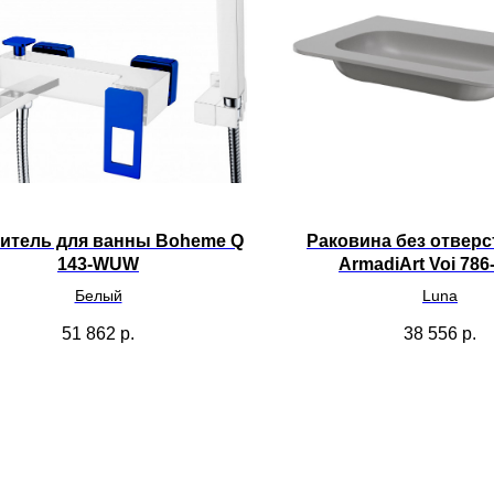
итель для ванны Boheme Q
Раковина без отверс
143-WUW
ArmadiArt Voi 786
Белый
Luna
51 862
р.
38 556
р.