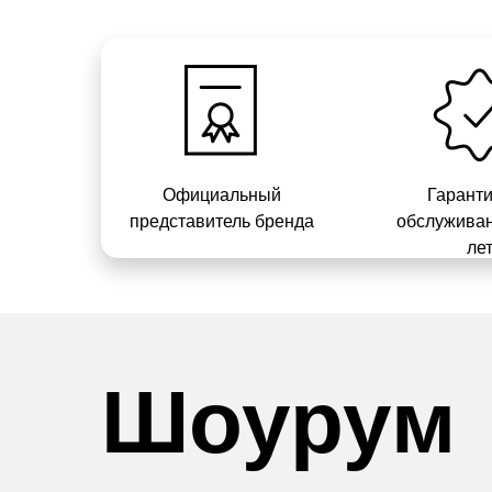
Официальный
Гарант
представитель бренда
обслуживан
ле
Шоурум