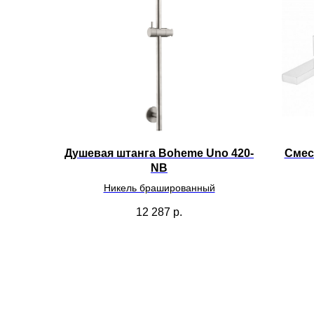
Душевая штанга Boheme Uno 420-
Смес
NB
Никель брашированный
12 287
р.