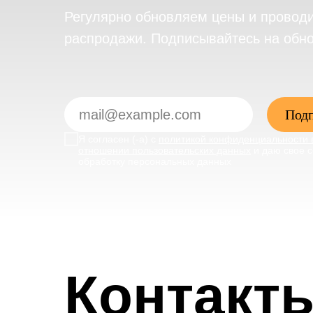
Регулярно обновляем цены и провод
распродажи. Подписывайтесь на обн
Подп
Я согласен (-а) с
политикой конфиденциальности 
отношении пользовательских данных
и даю свое с
обработку персональных данных
Контакт