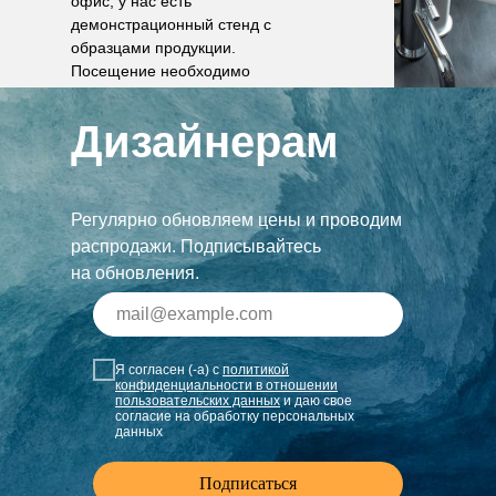
офис, у нас есть
демонстрационный стенд с
образцами продукции.
Посещение необходимо
согласовать по телефону.
Дизайнерам
Регулярно обновляем цены и проводим
распродажи. Подписывайтесь
на обновления.
Я согласен (-а) с
политикой
конфиденциальности в отношении
пользовательских данных
и даю свое
согласие на обработку персональных
данных
Подписаться