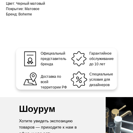
Цвет: Черный матовый
Покрытие: Матовое
Бренд: Boheme
Официальный
Гарантийное
представитель
обслуживание
бренда
до 10 лет
Специальные
Доставка по
условия для
всей
дизайнеров
территории РФ
Шоурум
Хотите увидеть экспозицию
товаров — приходите к нам в