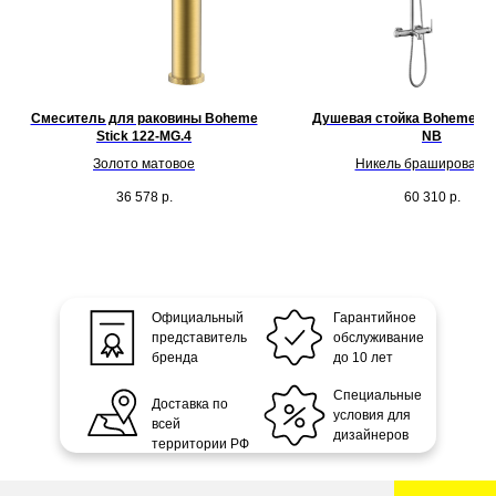
Смеситель для раковины Boheme
Душевая стойка Boheme Ete
Stick 122-MG.4
NB
Золото матовое
Никель брашированн
36 578
р.
60 310
р.
Официальный
Гарантийное
представитель
обслуживание
бренда
до 10 лет
Специальные
Доставка по
условия для
всей
дизайнеров
территории РФ