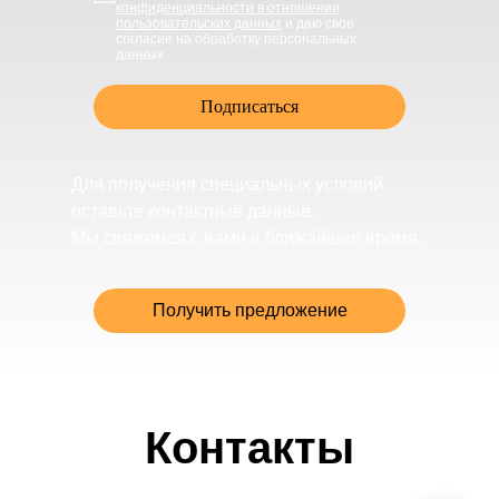
конфиденциальности в отношении
пользовательских данных
и даю свое
согласие на обработку персональных
данных
Подписаться
Для получения специальных условий
оставьте контактные данные.
Мы свяжемся с вами в ближайшее время.
Получить предложение
Контакты