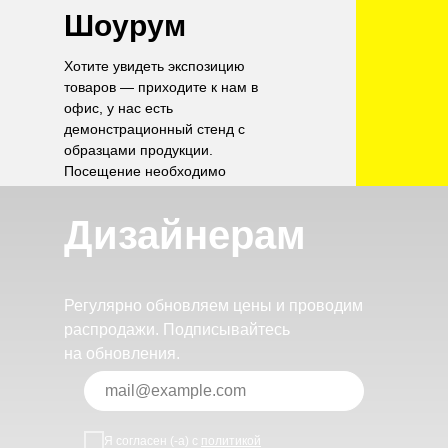
Шоурум
Хотите увидеть экспозицию
товаров — приходите к нам в
офис, у нас есть
демонстрационный стенд с
образцами продукции.
Посещение необходимо
согласовать по телефону.
Дизайнерам
Регулярно обновляем цены и проводим
распродажи. Подписывайтесь
на обновления.
Я согласен (-а) с
политикой