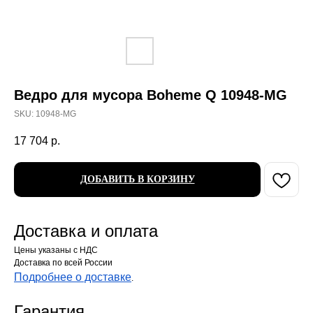
Ведро для мусора Boheme Q 10948-MG
SKU:
10948-MG
17 704
р.
ДОБАВИТЬ В КОРЗИНУ
Доставка и оплата
Цены указаны с НДС
Доставка по всей России
Подробнее о доставке
.
Гарантия