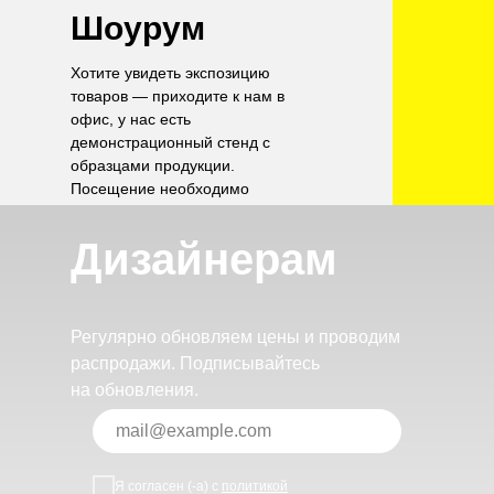
Шоурум
Хотите увидеть экспозицию
товаров — приходите к нам в
офис, у нас есть
демонстрационный стенд с
образцами продукции.
Посещение необходимо
согласовать по телефону.
Дизайнерам
Регулярно обновляем цены и проводим
распродажи. Подписывайтесь
на обновления.
Я согласен (-а) с
политикой