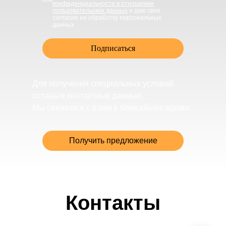
конфиденциальности в отношении
пользовательских данных
и даю свое
согласие на обработку персональных
данных
Подписаться
Для получения специальных условий
оставьте контактные данные.
Мы свяжемся с вами в ближайшее время.
Получить предложение
Контакты