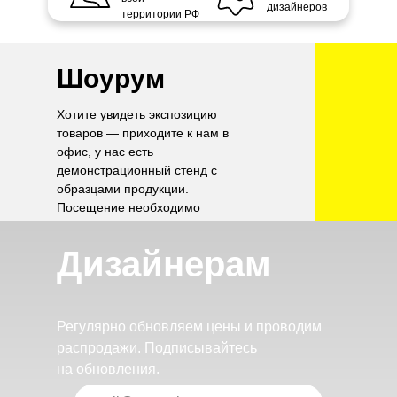
дизайнеров
территории РФ
Шоурум
Хотите увидеть экспозицию
товаров — приходите к нам в
офис, у нас есть
демонстрационный стенд с
образцами продукции.
Посещение необходимо
согласовать по телефону.
Дизайнерам
Регулярно обновляем цены и проводим
распродажи. Подписывайтесь
на обновления.