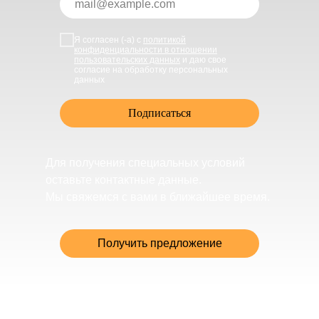
Я согласен (-а) с
политикой
конфиденциальности в отношении
пользовательских данных
и даю свое
согласие на обработку персональных
данных
Подписаться
Для получения специальных условий
оставьте контактные данные.
Мы свяжемся с вами в ближайшее время.
Получить предложение