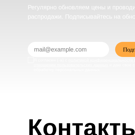
Регулярно обновляем цены и провод
распродажи. Подписывайтесь на обн
Подп
Я согласен (-а) с
политикой конфиденциальности 
отношении пользовательских данных
и даю свое с
обработку персональных данных
Контакт