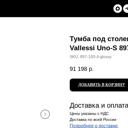
Тумба под столе
Vallessi Uno-S 89
SKU:
897-100-A glossy
91 198
р.
ДОБАВИТЬ В КОРЗИНУ
Доставка и оплат
Цены указаны с НДС
Доставка по всей России
Подробнее о доставке
.