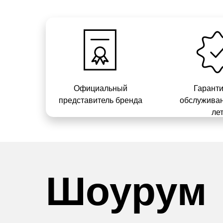
Официальный
Гарант
представитель бренда
обслуживан
ле
Шоурум